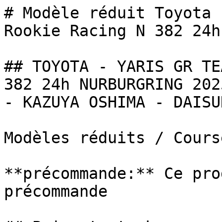
# Modèle réduit Toyota 
Rookie Racing N 382 24h.
## TOYOTA - YARIS GR TE
382 24h NURBURGRING 202
- KAZUYA OSHIMA - DAISU
Modèles réduits / Cours
**précommande:** Ce pro
précommande
