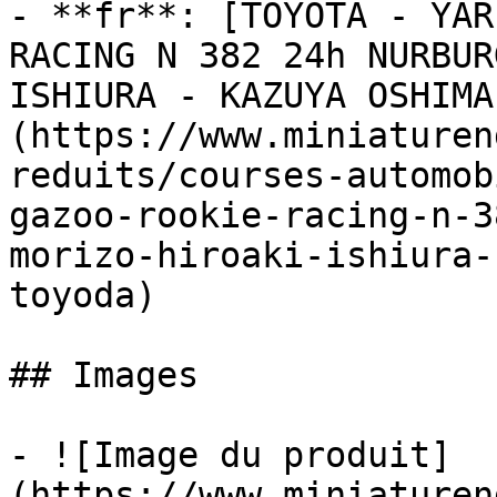
- **fr**: [TOYOTA - YAR
RACING N 382 24h NURBUR
ISHIURA - KAZUYA OSHIMA
(https://www.miniaturen
reduits/courses-automob
gazoo-rookie-racing-n-3
morizo-hiroaki-ishiura-
toyoda)

## Images

- ![Image du produit]
(https://www.miniaturen