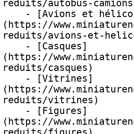
reduits/autobus-camions
    - [Avions et hélicoptères]
(https://www.miniaturen
reduits/avions-et-helic
    - [Casques]
(https://www.miniaturen
reduits/casques)

    - [Vitrines]
(https://www.miniaturen
reduits/vitrines)

    - [Figures]
(https://www.miniaturen
reduits/figures)
