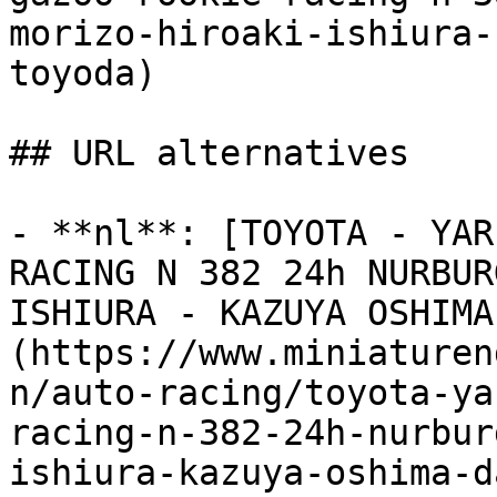
morizo-hiroaki-ishiura-
toyoda)

## URL alternatives

- **nl**: [TOYOTA - YAR
RACING N 382 24h NURBUR
ISHIURA - KAZUYA OSHIMA
(https://www.miniaturen
n/auto-racing/toyota-ya
racing-n-382-24h-nurbur
ishiura-kazuya-oshima-d