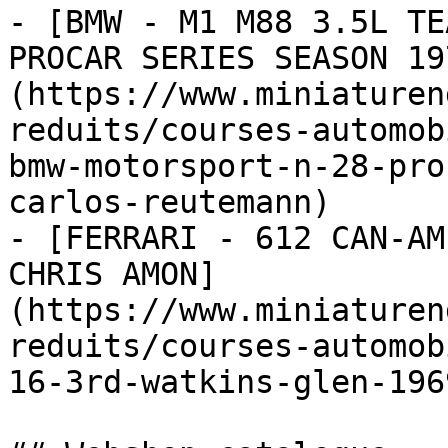
- [BMW - M1 M88 3.5L TE
PROCAR SERIES SEASON 19
(https://www.miniaturen
reduits/courses-automob
bmw-motorsport-n-28-pro
carlos-reutemann)

- [FERRARI - 612 CAN-AM
CHRIS AMON]
(https://www.miniaturen
reduits/courses-automob
16-3rd-watkins-glen-196