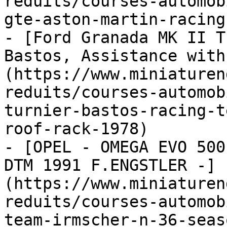
reduits/courses-automob
gte-aston-martin-racing
- [Ford Granada MK II T
Bastos, Assistance with
(https://www.miniaturen
reduits/courses-automob
turnier-bastos-racing-t
roof-rack-1978)

- [OPEL - OMEGA EVO 500
DTM 1991 F.ENGSTLER -]
(https://www.miniaturen
reduits/courses-automob
team-irmscher-n-36-seas