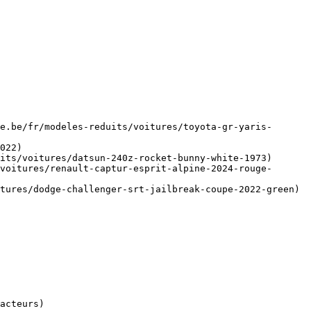
e.be/fr/modeles-reduits/voitures/toyota-gr-yaris-
022)

its/voitures/datsun-240z-rocket-bunny-white-1973)

voitures/renault-captur-esprit-alpine-2024-rouge-
tures/dodge-challenger-srt-jailbreak-coupe-2022-green)
