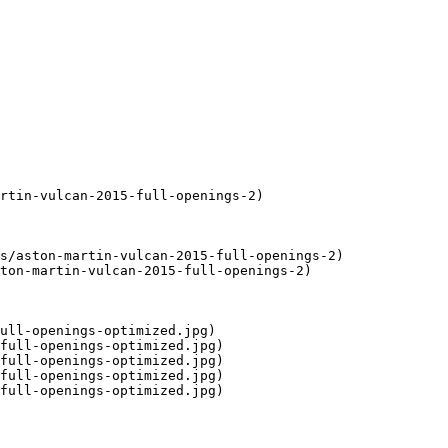
rtin-vulcan-2015-full-openings-2)

s/aston-martin-vulcan-2015-full-openings-2)

ton-martin-vulcan-2015-full-openings-2)

ull-openings-optimized.jpg)

full-openings-optimized.jpg)

full-openings-optimized.jpg)

full-openings-optimized.jpg)

full-openings-optimized.jpg)
