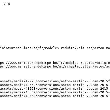
 1/18

iniaturendekimpe.be/fr/modeles-reduits/voitures/aston-ma
ps://www.miniaturendekimpe.be/fr/modeles-reduits/voiture
ps://www.miniaturendekimpe.be/nl/schaalmodellen/autos/as
assets/media/19975/conversions/aston-martin-vulcan-2015f
assets/media/43560/conversions/aston-martin-vulcan-2015-
assets/media/43561/conversions/aston-martin-vulcan-2015-
assets/media/43562/conversions/aston-martin-vulcan-2015-
assets/media/43563/conversions/aston-martin-vulcan-2015-