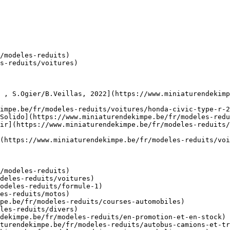
/modeles-reduits)

s-reduits/voitures)

 , S.Ogier/B.Veillas, 2022](https://www.miniaturendekimp
impe.be/fr/modeles-reduits/voitures/honda-civic-type-r-2
Solido](https://www.miniaturendekimpe.be/fr/modeles-redu
ir](https://www.miniaturendekimpe.be/fr/modeles-reduits/
(https://www.miniaturendekimpe.be/fr/modeles-reduits/voi
/modeles-reduits)
