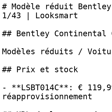
# Modèle réduit Bentley
1/43 | Looksmart

## Bentley Continental 
Modèles réduits / Voitur
## Prix et stock

- **LSBT014C**: € 119,9
réapprovisionnement
