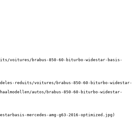
its/voitures/brabus-850-60-biturbo-widestar-basis-
deles-reduits/voitures/brabus-850-60-biturbo-widestar-
haalmodellen/autos/brabus-850-60-biturbo-widestar-
estarbasis-mercedes-amg-g63-2016-optimized.jpg)
