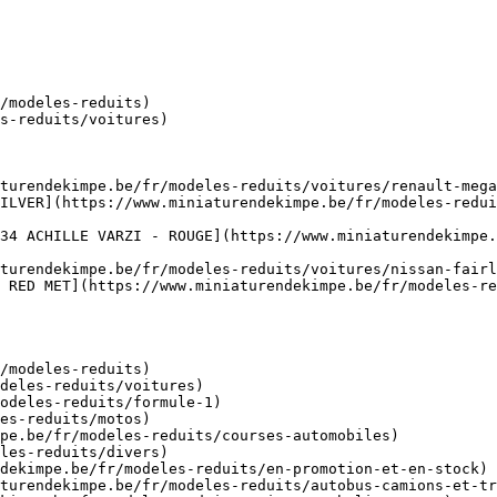
/modeles-reduits)

s-reduits/voitures)

turendekimpe.be/fr/modeles-reduits/voitures/renault-mega
ILVER](https://www.miniaturendekimpe.be/fr/modeles-redui
34 ACHILLE VARZI - ROUGE](https://www.miniaturendekimpe.
turendekimpe.be/fr/modeles-reduits/voitures/nissan-fairl
 RED MET](https://www.miniaturendekimpe.be/fr/modeles-r
/modeles-reduits)
