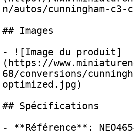
n/autos/cunningham-c3-c
## Images

- ![Image du produit]
(https://www.miniaturen
68/conversions/cunningh
optimized.jpg)

## Spécifications

- **Référence**: NEO4654