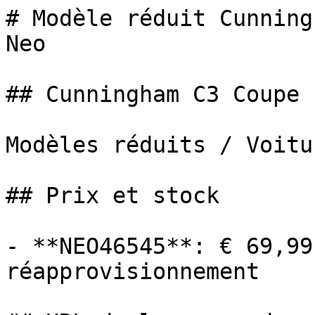
# Modèle réduit Cunning
Neo

## Cunningham C3 Coupe 1
Modèles réduits / Voitur
## Prix et stock

- **NEO46545**: € 69,99
réapprovisionnement
