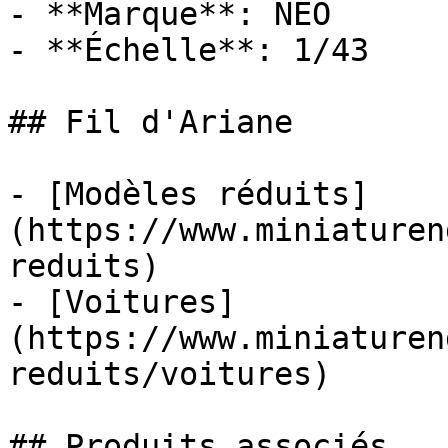
- **Marque**: NEO

- **Échelle**: 1/43

## Fil d'Ariane

- [Modèles réduits]
(https://www.miniaturen
reduits)

- [Voitures]
(https://www.miniaturen
reduits/voitures)

## Produits associés
