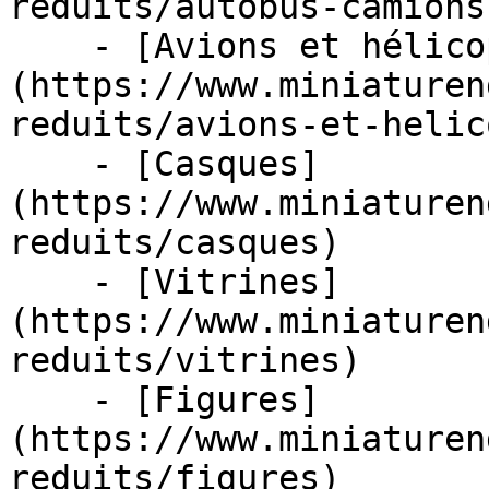
reduits/autobus-camions
    - [Avions et hélicoptères]
(https://www.miniaturen
reduits/avions-et-helic
    - [Casques]
(https://www.miniaturen
reduits/casques)

    - [Vitrines]
(https://www.miniaturen
reduits/vitrines)

    - [Figures]
(https://www.miniaturen
reduits/figures)
