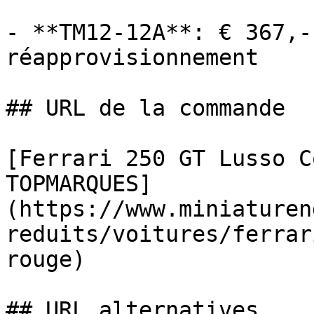
- **TM12-12A**: € 367,-
réapprovisionnement

## URL de la commande

[Ferrari 250 GT Lusso C
TOPMARQUES]
(https://www.miniaturen
reduits/voitures/ferrar
rouge)

## URL alternatives
