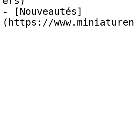
ers)

- [Nouveautés]