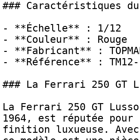
### Caractéristiques du
- **Échelle** : 1/12

- **Couleur** : Rouge

- **Fabricant** : TOPMA
- **Référence** : TM12-1
### La Ferrari 250 GT L
La Ferrari 250 GT Lusso
1964, est réputée pour 
finition luxueuse. Avec