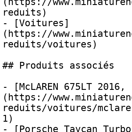
(https://www.miniaturen
reduits)

- [Voitures]
(https://www.miniaturen
reduits/voitures)

## Produits associés

- [McLAREN 675LT 2016, 
(https://www.miniaturen
reduits/voitures/mclare
1)

- [Porsche Taycan Turbo