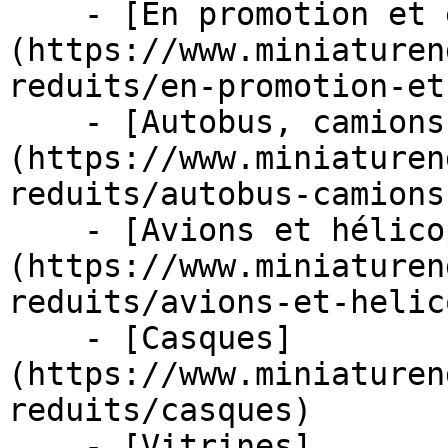
    - [En promotion et en stock]
(https://www.miniaturen
reduits/en-promotion-et
    - [Autobus, camions et tracteurs]
(https://www.miniaturen
reduits/autobus-camions
    - [Avions et hélicoptères]
(https://www.miniaturen
reduits/avions-et-helic
    - [Casques]
(https://www.miniaturen
reduits/casques)

    - [Vitrines]