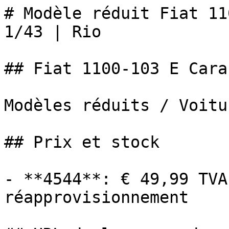
# Modèle réduit Fiat 11
1/43 | Rio

## Fiat 1100-103 E Cara
Modèles réduits / Voitur
## Prix et stock

- **4544**: € 49,99 TVA
réapprovisionnement
