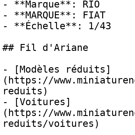
- **Marque**: RIO

- **MARQUE**: FIAT

- **Échelle**: 1/43

## Fil d'Ariane

- [Modèles réduits]
(https://www.miniaturen
reduits)

- [Voitures]
(https://www.miniaturen
reduits/voitures)
