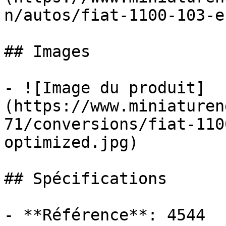
n/autos/fiat-1100-103-e
## Images

- ![Image du produit]
(https://www.miniaturen
71/conversions/fiat-110
optimized.jpg)

## Spécifications

- **Référence**: 4544
