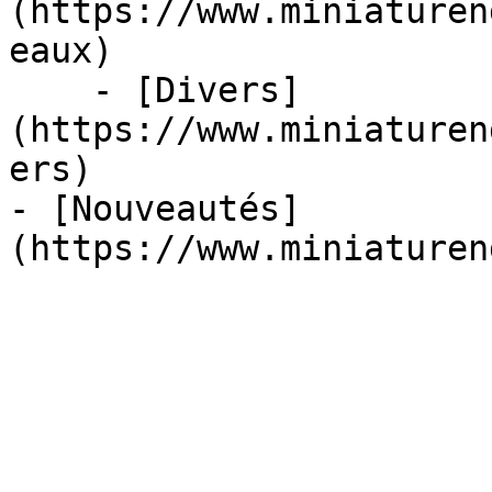
(https://www.miniaturen
eaux)

    - [Divers]
(https://www.miniaturen
ers)

- [Nouveautés]