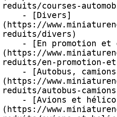
reduits/courses-automob
    - [Divers]
(https://www.miniaturen
reduits/divers)

    - [En promotion et en stock]
(https://www.miniaturen
reduits/en-promotion-et
    - [Autobus, camions et tracteurs]
(https://www.miniaturen
reduits/autobus-camions
    - [Avions et hélicoptères]
(https://www.miniaturen