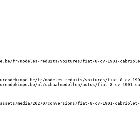
e.be/fr/modeles-reduits/voitures/fiat-8-cv-1901-cabriole
urendekimpe.be/fr/modeles-reduits/voitures/fiat-8-cv-190
urendekimpe.be/nl/schaalmodellen/autos/fiat-8-cv-1901-ca
assets/media/20270/conversions/fiat-8-cv-1901-cabriolet-