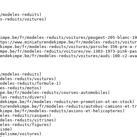
/modeles-reduits)

s-reduits/voitures)

impe.be/fr/modeles-reduits/voitures/peugeot-205-blanc-19
tps://www.miniaturendekimpe.be/fr/modeles-reduits/voitur
kimpe.be/fr/modeles-reduits/voitures/porsche-356-pre-a-r
mpe.be/fr/modeles-reduits/voitures/vw-1303-1973-pink-pas
endekimpe.be/fr/modeles-reduits/voitures/audi-100-c2-ava
/modeles-reduits)

isme)
