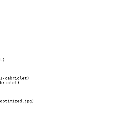
t)

1-cabriolet)

briolet)

optimized.jpg)
