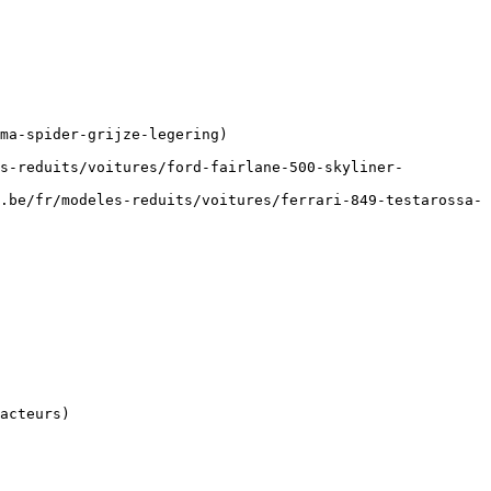
ma-spider-grijze-legering)

es-reduits/voitures/ford-fairlane-500-skyliner-
.be/fr/modeles-reduits/voitures/ferrari-849-testarossa-