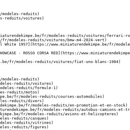
/modeles-reduits)

s-reduits/voitures)

iaturendekimpe.be/fr/modeles-reduits/voitures/ferrari-ro
/fr/modeles-reduits/voitures/bmw-m4-2024-vert)

l White 1957](https://www.miniaturendekimpe.be/fr/model
HOWCASE - ROSSO CORSA RED](https://www.miniaturendekimpe
.be/fr/modeles-reduits/voitures/fiat-uno-blanc-1984)

/modeles-reduits)
