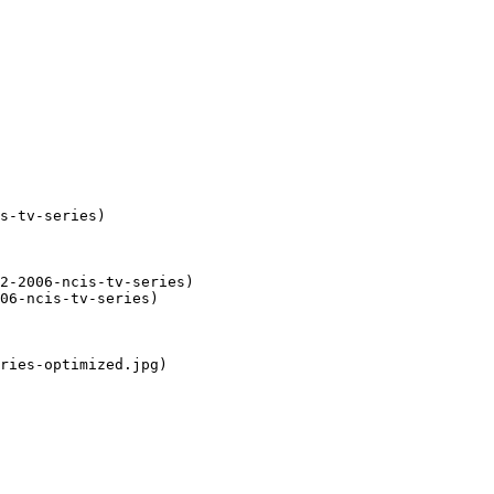
s-tv-series)

2-2006-ncis-tv-series)

06-ncis-tv-series)

ries-optimized.jpg)
