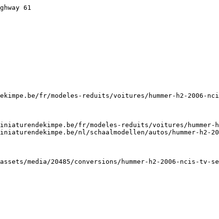
ghway 61

ekimpe.be/fr/modeles-reduits/voitures/hummer-h2-2006-nci
iniaturendekimpe.be/fr/modeles-reduits/voitures/hummer-h
iniaturendekimpe.be/nl/schaalmodellen/autos/hummer-h2-20
assets/media/20485/conversions/hummer-h2-2006-ncis-tv-se