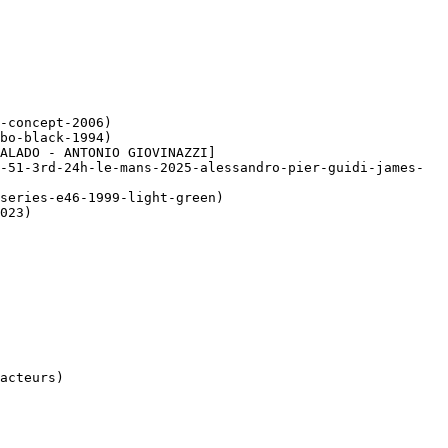
-concept-2006)

bo-black-1994)

ALADO - ANTONIO GIOVINAZZI]
-51-3rd-24h-le-mans-2025-alessandro-pier-guidi-james-
series-e46-1999-light-green)

023)
