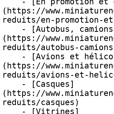
    - [En promotion et en stock]
(https://www.miniaturen
reduits/en-promotion-et
    - [Autobus, camions et tracteurs]
(https://www.miniaturen
reduits/autobus-camions
    - [Avions et hélicoptères]
(https://www.miniaturen
reduits/avions-et-helic
    - [Casques]
(https://www.miniaturen
reduits/casques)

    - [Vitrines]