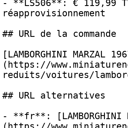
- **LS506**: € 119,99 T
réapprovisionnement

## URL de la commande

[LAMBORGHINI MARZAL 196
(https://www.miniaturen
reduits/voitures/lambor
## URL alternatives

- **fr**: [LAMBORGHINI 
(https://www.miniaturen