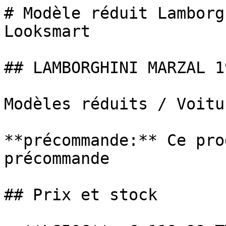
# Modèle réduit Lamborg
Looksmart

## LAMBORGHINI MARZAL 19
Modèles réduits / Voitur
**précommande:** Ce pro
précommande

## Prix et stock
