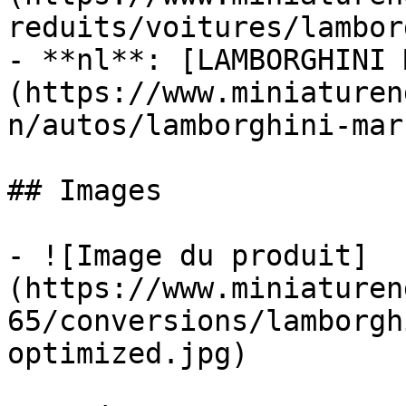
reduits/voitures/lambor
- **nl**: [LAMBORGHINI 
(https://www.miniaturen
n/autos/lamborghini-mar
## Images

- ![Image du produit]
(https://www.miniaturen
65/conversions/lamborgh
optimized.jpg)
