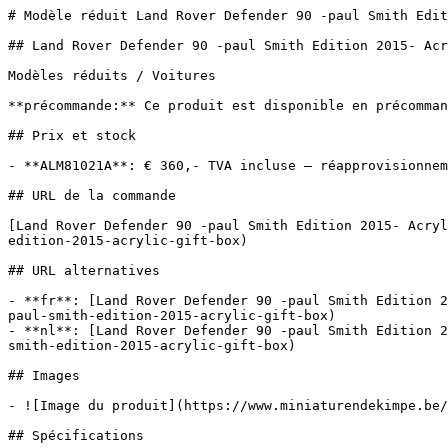
# Modèle réduit Land Rover Defender 90 -paul Smith Edit
## Land Rover Defender 90 -paul Smith Edition 2015- Acr
Modèles réduits / Voitures

**précommande:** Ce produit est disponible en précomman
## Prix et stock

- **ALM81021A**: € 360,- TVA incluse — réapprovisionnem
## URL de la commande

[Land Rover Defender 90 -paul Smith Edition 2015- Acryl
edition-2015-acrylic-gift-box)

## URL alternatives

- **fr**: [Land Rover Defender 90 -paul Smith Edition 2
paul-smith-edition-2015-acrylic-gift-box)

- **nl**: [Land Rover Defender 90 -paul Smith Edition 2
smith-edition-2015-acrylic-gift-box)

## Images

- ![Image du produit](https://www.miniaturendekimpe.be/
## Spécifications
