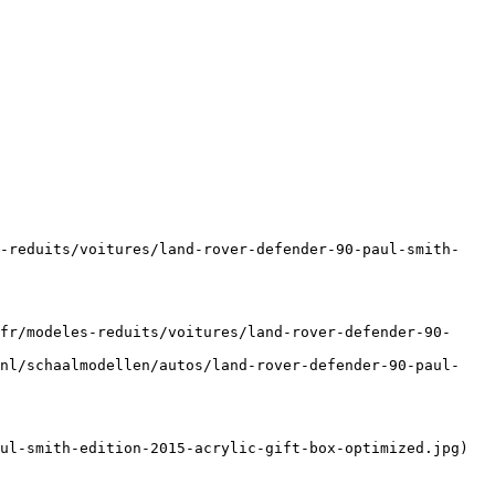
s-reduits/voitures/land-rover-defender-90-paul-smith-
fr/modeles-reduits/voitures/land-rover-defender-90-
/nl/schaalmodellen/autos/land-rover-defender-90-paul-
ul-smith-edition-2015-acrylic-gift-box-optimized.jpg)
