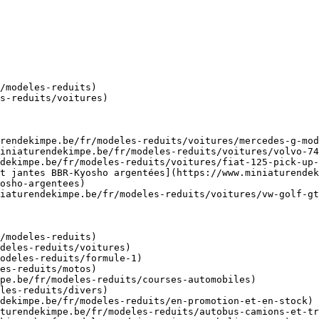
/modeles-reduits)

s-reduits/voitures)

rendekimpe.be/fr/modeles-reduits/voitures/mercedes-g-mod
iniaturendekimpe.be/fr/modeles-reduits/voitures/volvo-74
dekimpe.be/fr/modeles-reduits/voitures/fiat-125-pick-up-
t jantes BBR-Kyosho argentées](https://www.miniaturendek
osho-argentees)

iaturendekimpe.be/fr/modeles-reduits/voitures/vw-golf-gt
/modeles-reduits)
