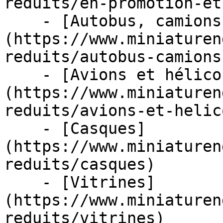
reduits/en-promotion-et
    - [Autobus, camions et tracteurs]
(https://www.miniaturen
reduits/autobus-camions
    - [Avions et hélicoptères]
(https://www.miniaturen
reduits/avions-et-helic
    - [Casques]
(https://www.miniaturen
reduits/casques)

    - [Vitrines]
(https://www.miniaturen
reduits/vitrines)
