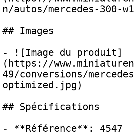
n/autos/mercedes-300-w1
## Images

- ![Image du produit]
(https://www.miniaturen
49/conversions/mercedes
optimized.jpg)

## Spécifications

- **Référence**: 4547
