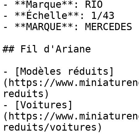
- **Marque**: RIO

- **Échelle**: 1/43

- **MARQUE**: MERCEDES

## Fil d'Ariane

- [Modèles réduits]
(https://www.miniaturen
reduits)

- [Voitures]
(https://www.miniaturen
reduits/voitures)
