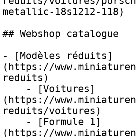
reduits/voitures/porsch
metallic-18s1212-118)

## Webshop catalogue

- [Modèles réduits]
(https://www.miniaturen
reduits)

    - [Voitures]
(https://www.miniaturen
reduits/voitures)

    - [Formule 1]
(https://www.miniaturen