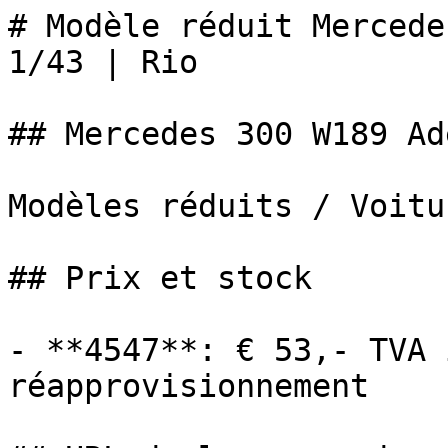
# Modèle réduit Mercede
1/43 | Rio

## Mercedes 300 W189 Ad
Modèles réduits / Voitur
## Prix et stock

- **4547**: € 53,- TVA 
réapprovisionnement
