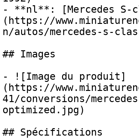
- **nl**: [Mercedes S-c
(https://www.miniaturen
n/autos/mercedes-s-clas
## Images

- ![Image du produit]
(https://www.miniaturen
41/conversions/mercedes
optimized.jpg)

## Spécifications
