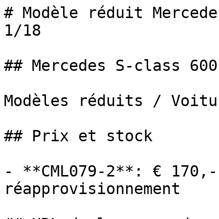
# Modèle réduit Mercede
1/18

## Mercedes S-class 600
Modèles réduits / Voitur
## Prix et stock

- **CML079-2**: € 170,-
réapprovisionnement
