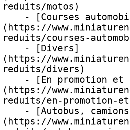
reduits/motos)

    - [Courses automobiles]
(https://www.miniaturen
reduits/courses-automob
    - [Divers]
(https://www.miniaturen
reduits/divers)

    - [En promotion et en stock]
(https://www.miniaturen
reduits/en-promotion-et
    - [Autobus, camions et tracteurs]
(https://www.miniaturen