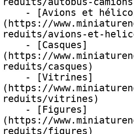
reduits/autobus-camions
    - [Avions et hélicoptères]
(https://www.miniaturen
reduits/avions-et-helic
    - [Casques]
(https://www.miniaturen
reduits/casques)

    - [Vitrines]
(https://www.miniaturen
reduits/vitrines)

    - [Figures]
(https://www.miniaturen
reduits/figures)
