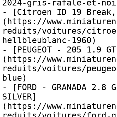
2024-gris-rafale-et-noir
- [Citroen ID 19 Break,
(https://www.miniaturen
reduits/voitures/citroe
hellbleublanc-1960)

- [PEUGEOT - 205 1.9 GT
(https://www.miniaturen
reduits/voitures/peugeo
blue)

- [FORD - GRANADA 2.8 G
SILVER]
(https://www.miniaturen
reduits/voitures/ford-g