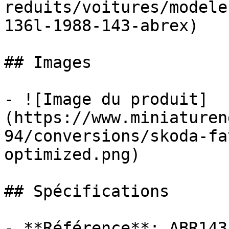
reduits/voitures/modele
136l-1988-143-abrex)

## Images

- ![Image du produit]
(https://www.miniaturen
94/conversions/skoda-fa
optimized.png)

## Spécifications

- **Référence**: ABR143