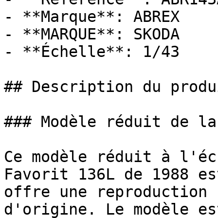
- **Marque**: ABREX

- **MARQUE**: SKODA

- **Échelle**: 1/43

## Description du produi
### Modèle réduit de la
Ce modèle réduit à l'éc
Favorit 136L de 1988 es
offre une reproduction 
d'origine. Le modèle es