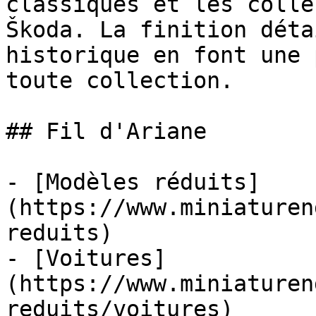
classiques et les colle
Škoda. La finition déta
historique en font une 
toute collection.

## Fil d'Ariane

- [Modèles réduits]
(https://www.miniaturen
reduits)

- [Voitures]
(https://www.miniaturen
reduits/voitures)
