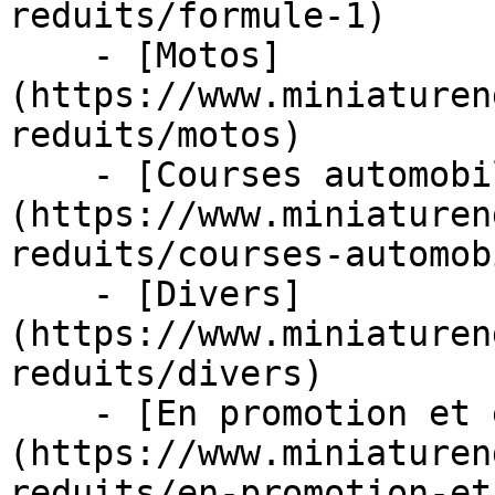
reduits/formule-1)

    - [Motos]
(https://www.miniaturen
reduits/motos)

    - [Courses automobiles]
(https://www.miniaturen
reduits/courses-automob
    - [Divers]
(https://www.miniaturen
reduits/divers)

    - [En promotion et en stock]
(https://www.miniaturen
reduits/en-promotion-et