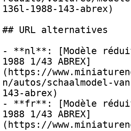
136l-1988-143-abrex)

## URL alternatives

- **nl**: [Modèle rédui
1988 1/43 ABREX]
(https://www.miniaturen
n/autos/schaalmodel-van
143-abrex)

- **fr**: [Modèle rédui
1988 1/43 ABREX]
(https://www.miniaturen