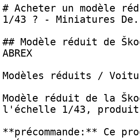
# Acheter un modèle réd
1/43 ? - Miniatures De..
## Modèle réduit de Ško
ABREX

Modèles réduits / Voitur
Modèle réduit de la Ško
l'échelle 1/43, produit
**précommande:** Ce pro