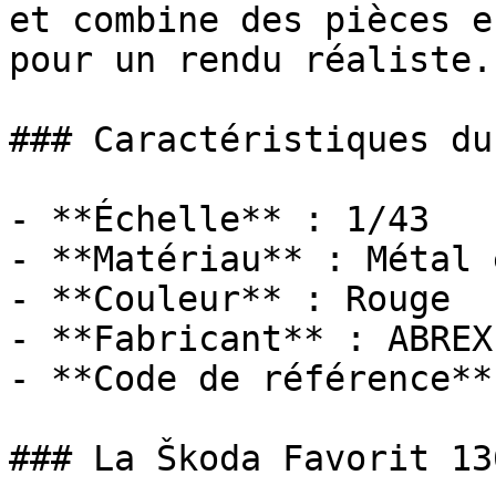
et combine des pièces e
pour un rendu réaliste.

### Caractéristiques du
- **Échelle** : 1/43

- **Matériau** : Métal 
- **Couleur** : Rouge

- **Fabricant** : ABREX

- **Code de référence**
### La Škoda Favorit 13