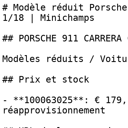
# Modèle réduit Porsche
1/18 | Minichamps

## PORSCHE 911 CARRERA 
Modèles réduits / Voitur
## Prix et stock

- **100063025**: € 179,
réapprovisionnement
