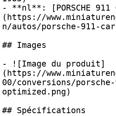
- **nl**: [PORSCHE 911 
(https://www.miniaturen
n/autos/porsche-911-car
## Images

- ![Image du produit]
(https://www.miniaturen
00/conversions/porsche-
optimized.png)

## Spécifications
