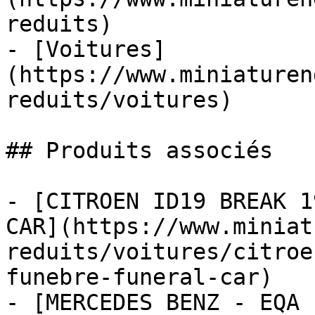
reduits)

- [Voitures]
(https://www.miniaturen
reduits/voitures)

## Produits associés

- [CITROEN ID19 BREAK 1
CAR](https://www.miniat
reduits/voitures/citroe
funebre-funeral-car)

- [MERCEDES BENZ - EQA 