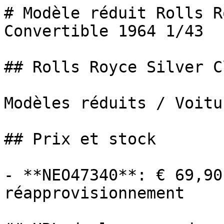
# Modèle réduit Rolls R
Convertible 1964 1/43

## Rolls Royce Silver C
Modèles réduits / Voitur
## Prix et stock

- **NEO47340**: € 69,90
réapprovisionnement
