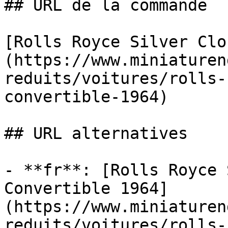
## URL de la commande

[Rolls Royce Silver Clo
(https://www.miniaturen
reduits/voitures/rolls-
convertible-1964)

## URL alternatives

- **fr**: [Rolls Royce 
Convertible 1964]
(https://www.miniaturen
reduits/voitures/rolls-