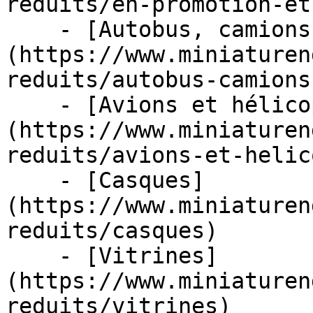
reduits/en-promotion-et
    - [Autobus, camions et tracteurs]
(https://www.miniaturen
reduits/autobus-camions
    - [Avions et hélicoptères]
(https://www.miniaturen
reduits/avions-et-helic
    - [Casques]
(https://www.miniaturen
reduits/casques)

    - [Vitrines]
(https://www.miniaturen
reduits/vitrines)
