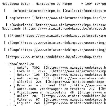
Modelbouw boten - Miniaturen De Kimpe     = 100" id="pg-16" &gt;    **Schaalmodellen** &amp; **modelbouw**  

 [    info@miniaturendekimpe.be ](mailto:info@miniaturendekimpe.be) [   +32 52 50 89 85 ](tel:+3252508985) 

  [ registreren ](https://www.miniaturendekimpe.be/nl/register) [ inloggen ](https://www.miniaturendekimpe.be/nl/login) 

  [ ![Nederlands](https://www.miniaturendekimpe.be/assets/img/locales/nl.svg) nl  ](#) [ ![Nederlands](https://www.miniaturendekimpe.be/assets/img/locales/nl.svg) Nederlands ](https://www.miniaturendekimpe.be/nl/modelbouw/boten) 

 [ ![Frans](https://www.miniaturendekimpe.be/assets/img/locales/fr.svg) Frans ](https://www.miniaturendekimpe.be/fr/modelisme/bateaux) 

 [ ![logo](https://www.miniaturendekimpe.be/assets/img/logo-dark.svg) ](https://www.miniaturendekimpe.be/nl) 

 [ ![logo](https://www.miniaturendekimpe.be/assets/img/logo-dark.svg) ](https://www.miniaturendekimpe.be/nl)     [   ](https://www.miniaturendekimpe.be/nl/login) [   

  ](https://www.miniaturendekimpe.be/nl/webshop/cart)

 - Schaalmodellen    
    - [ Auto's  7392  ](https://www.miniaturendekimpe.be/nl/schaalmodellen/autos)
    - [ Formule 1  2172  ](https://www.miniaturendekimpe.be/nl/schaalmodellen/formule-1)
    - [ Motoren  105  ](https://www.miniaturendekimpe.be/nl/schaalmodellen/motoren)
    - [ Auto racing  6607  ](https://www.miniaturendekimpe.be/nl/schaalmodellen/auto-racing)
    - [ Allerlei  226  ](https://www.miniaturendekimpe.be/nl/schaalmodellen/allerlei)
    - [ Promo en in voorraad  1026  ](https://www.miniaturendekimpe.be/nl/schaalmodellen/promo-en-in-voorraad)
    - [ Autobussen, vrachtwagens en tractors  217  ](https://www.miniaturendekimpe.be/nl/schaalmodellen/autobussen-vrachtwagens-en-tractors)
    - [ Vliegtuigen en helicopters  48  ](https://www.miniaturendekimpe.be/nl/schaalmodellen/vliegtuigen-en-helicopters)
    - [ Helmen  287  ](https://www.miniaturendekimpe.be/nl/schaalmodellen/helmen)
    - [ Vitrines  67  ](https://www.miniaturendekimpe.be/nl/schaalmodellen/vitrines)
    - [ Figuren  240  ](https://www.miniaturendekimpe.be/nl/schaalmodellen/figuren)
- Modelbouw    
    - [ Auto's  16  ](https://www.miniaturendekimpe.be/nl/modelbouw/autos)
    - [ Vliegtuigen  2  ](https://www.miniaturendekimpe.be/nl/modelbouw/vliegtuigen)
    - [ Helicopters  0  ](https://www.miniaturendekimpe.be/nl/modelbouw/helicopters)
    - [ Boten  1  ](https://www.miniaturendekimpe.be/nl/modelbouw/boten)
    - [ Boten  7  ](https://www.miniaturendekimpe.be/nl/modelbouw/boten)
    - [ Allerlei  7  ](https://www.miniaturendekimpe.be/nl/modelbouw/allerlei)
- [ Nieuw  595  ](https://www.miniaturendekimpe.be/nl/nieuw)
- [ Contact ](https://www.miniaturendekimpe.be/nl/contact)

 - Schaalmodellen    
    - [ Auto's  7392  ](https://www.miniaturendekimpe.be/nl/schaalmodellen/autos)
    - [ Formule 1  2172  ](https://www.miniaturendekimpe.be/nl/schaalmodellen/formule-1)
    - [ Motoren  105  ](https://www.miniaturendekimpe.be/nl/schaalmodellen/motoren)
    - [ Auto racing  6607  ](https://www.miniaturendekimpe.be/nl/schaalmodellen/auto-racing)
    - [ Allerlei  226  ](https://www.miniaturendekimpe.be/nl/schaalmodellen/allerlei)
    - [ Promo en in voorraad  1026  ](https://www.miniaturendekimpe.be/nl/schaalmodellen/promo-en-in-voorraad)
    - [ Autobussen, vrachtwagens en tractors  217  ](https://www.miniaturendekimpe.be/nl/schaalmodellen/autobussen-vrachtwagens-en-tractors)
    - [ Vliegtuigen en helicopters  48  ](https://www.miniaturendekimpe.be/nl/schaalmodellen/vliegtuigen-en-helicopters)
    - [ Helmen  287  ](https://www.miniaturendekimpe.be/nl/schaalmodellen/helmen)
    - [ Vitrines  67  ](https://www.miniaturendekimpe.be/nl/schaalmodellen/vitrines)
    - [ Figuren  240  ](https://www.miniaturendekimpe.be/nl/schaalmodellen/figuren)
- Modelbouw    
    - [ Auto's  16  ](https://www.miniaturendekimpe.be/nl/modelbouw/autos)
    - [ Vliegtuigen  2  ](https://www.miniaturendekimpe.be/nl/modelbouw/vliegtuigen)
    - [ Helicopters  0  ](https://www.miniaturendekimpe.be/nl/modelbouw/helicopters)
    - [ Boten  1  ](https://www.miniaturendekimpe.be/nl/modelbouw/boten)
    - [ Boten  7  ](https://www.miniaturendekimpe.be/nl/modelbouw/boten)
    - [ Allerlei  7  ](https://www.miniaturendekimpe.be/nl/modelbouw/allerlei)
- [ Nieuw  595  ](https://www.miniaturendekimpe.be/nl/nieuw)
- [ Contact ](https://www.miniaturendekimpe.be/nl/contact)

 [   

  ](https://www.miniaturendekimpe.be/nl/webshop/cart)

 [ ![logo](https://www.miniaturendekimpe.be/assets/img/logo-dark.svg) ](https://www.miniaturendekimpe.be/nl)     [   ](https://www.miniaturendekimpe.be/nl/login) [   

  ](https://www.miniaturendekimpe.be/nl/webshop/cart)

 - Schaalmodellen    
    - [ Auto's  7392  ](https://www.miniaturendekimpe.be/nl/schaalmodellen/autos)
    - [ Formule 1  2172  ](https://www.miniaturendekimpe.be/nl/schaalmodellen/formule-1)
    - [ Motoren  105  ](https://www.miniaturendekimpe.be/nl/schaalmodellen/motoren)
    - [ Auto racing  6607  ](https://www.miniaturendekimpe.be/nl/schaalmodellen/auto-racing)
    - [ Allerlei  22