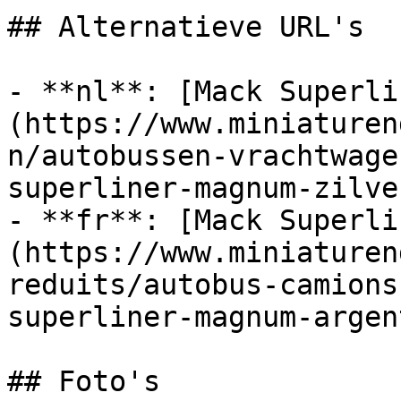
## Alternatieve URL's

- **nl**: [Mack Superli
(https://www.miniaturen
n/autobussen-vrachtwage
superliner-magnum-zilve
- **fr**: [Mack Superli
(https://www.miniaturen
reduits/autobus-camions
superliner-magnum-argen
## Foto's
