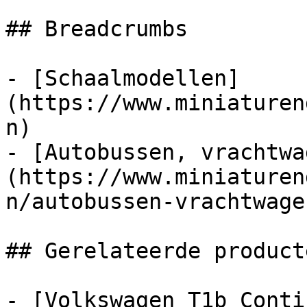
## Breadcrumbs

- [Schaalmodellen]
(https://www.miniaturen
n)

- [Autobussen, vrachtwa
(https://www.miniaturen
n/autobussen-vrachtwage
## Gerelateerde producte
- [Volkswagen T1b Conti