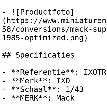
- ![Productfoto]
(https://www.miniaturen
58/conversions/mack-sup
1985-optimized.png)

## Specificaties

- **Referentie**: IXOTR
- **Merk**: IXO

- **Schaal**: 1/43

- **MERK**: Mack
