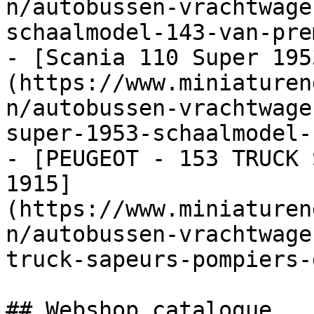
n/autobussen-vrachtwage
schaalmodel-143-van-pre
- [Scania 110 Super 195
(https://www.miniaturen
n/autobussen-vrachtwage
super-1953-schaalmodel-
- [PEUGEOT - 153 TRUCK 
1915]
(https://www.miniaturen
n/autobussen-vrachtwage
truck-sapeurs-pompiers-
## Webshop catalogue
