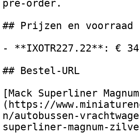
pre-order.

## Prijzen en voorraad

- **IXOTR227.22**: € 34
## Bestel-URL

[Mack Superliner Magnum
(https://www.miniaturen
n/autobussen-vrachtwage
superliner-magnum-zilve