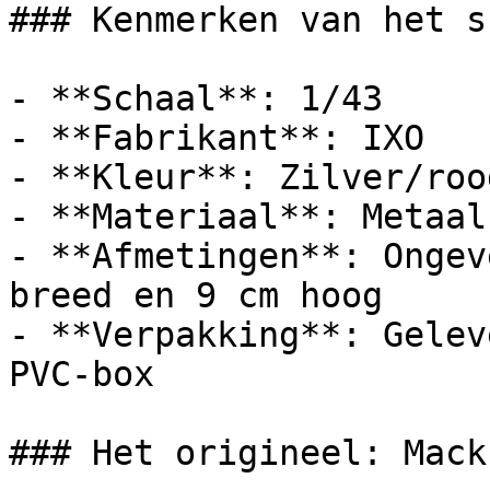
### Kenmerken van het s
- **Schaal**: 1/43

- **Fabrikant**: IXO

- **Kleur**: Zilver/roo
- **Materiaal**: Metaal
- **Afmetingen**: Ongev
breed en 9 cm hoog

- **Verpakking**: Gelev
PVC-box

### Het origineel: Mack