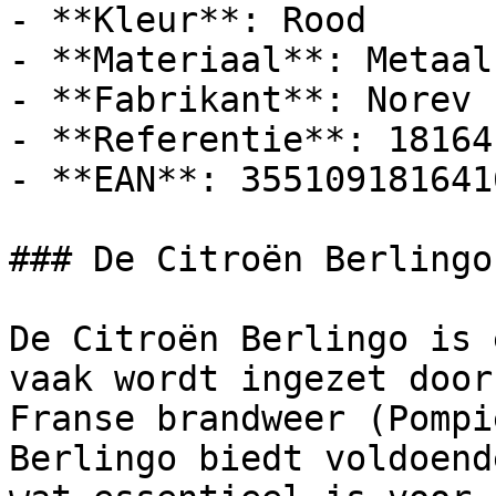
- **Kleur**: Rood

- **Materiaal**: Metaal
- **Fabrikant**: Norev

- **Referentie**: 181641
- **EAN**: 3551091816416
### De Citroën Berlingo
De Citroën Berlingo is 
vaak wordt ingezet door
Franse brandweer (Pompi
Berlingo biedt voldoend