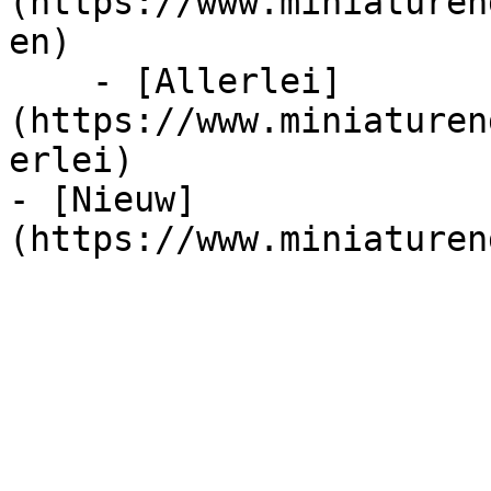
(https://www.miniaturen
en)

    - [Allerlei]
(https://www.miniaturen
erlei)

- [Nieuw]