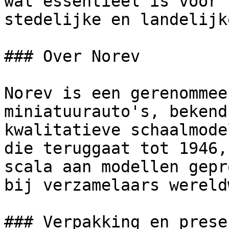
wat essentieel is voor 
stedelijke en landelijk
### Over Norev

Norev is een gerenommee
miniatuurauto's, bekend
kwalitatieve schaalmode
die teruggaat tot 1946,
scala aan modellen gepr
bij verzamelaars wereld
### Verpakking en prese