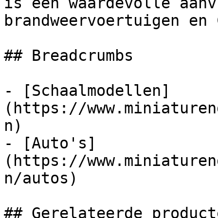
is een waardevolle aanv
brandweervoertuigen en 
## Breadcrumbs

- [Schaalmodellen]
(https://www.miniaturen
n)

- [Auto's]
(https://www.miniaturen
n/autos)

## Gerelateerde producte