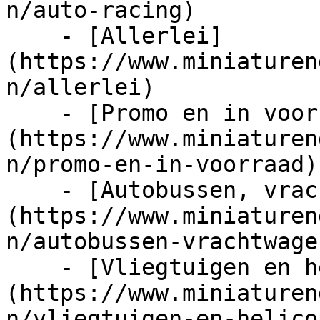
n/auto-racing)

    - [Allerlei]
(https://www.miniaturen
n/allerlei)

    - [Promo en in voorraad]
(https://www.miniaturen
n/promo-en-in-voorraad)

    - [Autobussen, vrachtwagens en tractors]
(https://www.miniaturen
n/autobussen-vrachtwage
    - [Vliegtuigen en helicopters]
(https://www.miniaturen
n/vliegtuigen-en-helico