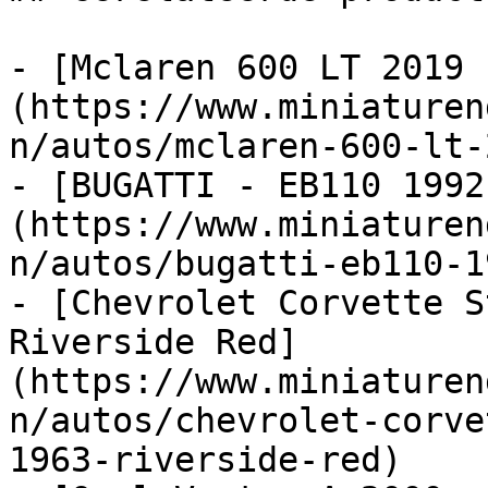
- [Mclaren 600 LT 2019 
(https://www.miniaturen
n/autos/mclaren-600-lt-
- [BUGATTI - EB110 1992
(https://www.miniaturen
n/autos/bugatti-eb110-1
- [Chevrolet Corvette S
Riverside Red]
(https://www.miniaturen
n/autos/chevrolet-corve
1963-riverside-red)
