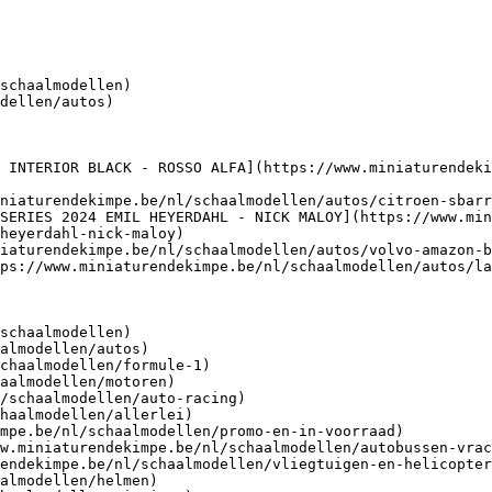
schaalmodellen)

dellen/autos)

 INTERIOR BLACK - ROSSO ALFA](https://www.miniaturendeki
niaturendekimpe.be/nl/schaalmodellen/autos/citroen-sbarr
SERIES 2024 EMIL HEYERDAHL - NICK MALOY](https://www.min
heyerdahl-nick-maloy)

iaturendekimpe.be/nl/schaalmodellen/autos/volvo-amazon-b
ps://www.miniaturendekimpe.be/nl/schaalmodellen/autos/la
schaalmodellen)
