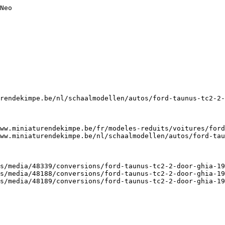
Neo

rendekimpe.be/nl/schaalmodellen/autos/ford-taunus-tc2-2-
ww.miniaturendekimpe.be/fr/modeles-reduits/voitures/ford
ww.miniaturendekimpe.be/nl/schaalmodellen/autos/ford-tau
s/media/48339/conversions/ford-taunus-tc2-2-door-ghia-19
s/media/48188/conversions/ford-taunus-tc2-2-door-ghia-19
s/media/48189/conversions/ford-taunus-tc2-2-door-ghia-19