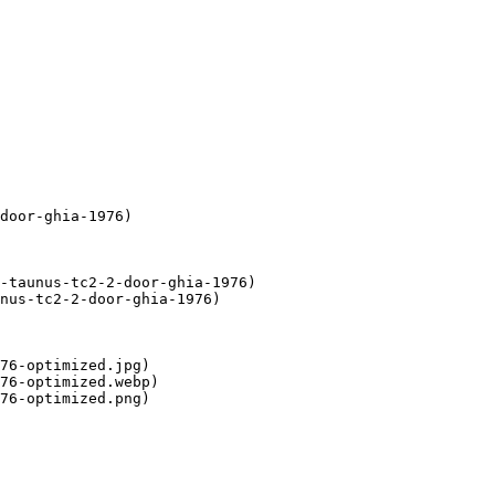
door-ghia-1976)

-taunus-tc2-2-door-ghia-1976)

nus-tc2-2-door-ghia-1976)

76-optimized.jpg)

76-optimized.webp)

76-optimized.png)
