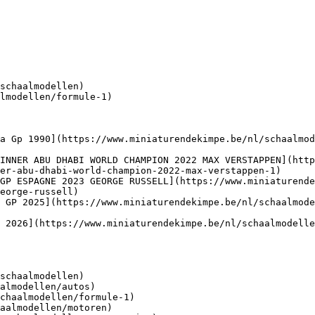
schaalmodellen)

lmodellen/formule-1)

a Gp 1990](https://www.miniaturendekimpe.be/nl/schaalmo
INNER ABU DHABI WORLD CHAMPION 2022 MAX VERSTAPPEN](http
er-abu-dhabi-world-champion-2022-max-verstappen-1)

GP ESPAGNE 2023 GEORGE RUSSELL](https://www.miniaturende
eorge-russell)

 GP 2025](https://www.miniaturendekimpe.be/nl/schaalmode
 2026](https://www.miniaturendekimpe.be/nl/schaalmodelle
schaalmodellen)
