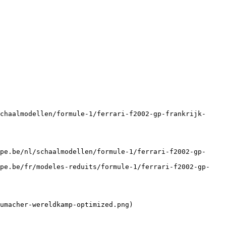
chaalmodellen/formule-1/ferrari-f2002-gp-frankrijk-
pe.be/nl/schaalmodellen/formule-1/ferrari-f2002-gp-
mpe.be/fr/modeles-reduits/formule-1/ferrari-f2002-gp-
umacher-wereldkamp-optimized.png)
