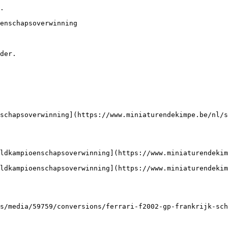
.

enschapsoverwinning

der.

schapsoverwinning](https://www.miniaturendekimpe.be/nl/s
ldkampioenschapsoverwinning](https://www.miniaturendekim
ldkampioenschapsoverwinning](https://www.miniaturendeki
s/media/59759/conversions/ferrari-f2002-gp-frankrijk-sch