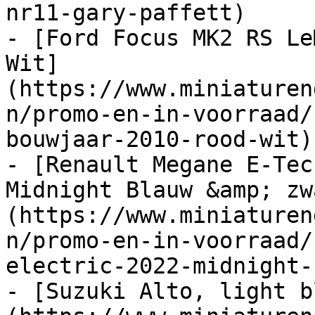
nr11-gary-paffett)

- [Ford Focus MK2 RS Le
Wit]
(https://www.miniaturen
n/promo-en-in-voorraad/
bouwjaar-2010-rood-wit)

- [Renault Megane E-Tec
Midnight Blauw &amp; zw
(https://www.miniaturen
n/promo-en-in-voorraad/
electric-2022-midnight-
- [Suzuki Alto, light b