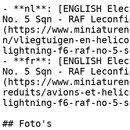
- **nl**: [ENGLISH Elec
No. 5 Sqn - RAF Leconfi
(https://www.miniaturen
n/vliegtuigen-en-helico
lightning-f6-raf-no-5-s
- **fr**: [ENGLISH Elec
No. 5 Sqn - RAF Leconfi
(https://www.miniaturen
reduits/avions-et-helic
lightning-f6-raf-no-5-s
## Foto's
