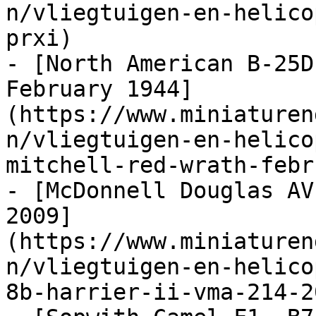
n/vliegtuigen-en-helico
prxi)

- [North American B-25D
February 1944]
(https://www.miniaturen
n/vliegtuigen-en-helico
mitchell-red-wrath-febr
- [McDonnell Douglas AV
2009]
(https://www.miniaturen
n/vliegtuigen-en-helico
8b-harrier-ii-vma-214-20