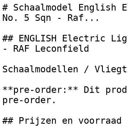
# Schaalmodel English E
No. 5 Sqn - Raf...

## ENGLISH Electric Lig
- RAF Leconfield

Schaalmodellen / Vliegt
**pre-order:** Dit prod
pre-order.

## Prijzen en voorraad
