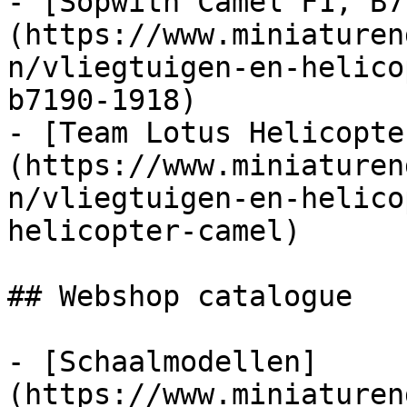
- [Sopwith Camel F1, B7
(https://www.miniaturen
n/vliegtuigen-en-helico
b7190-1918)

- [Team Lotus Helicopte
(https://www.miniaturen
n/vliegtuigen-en-helico
helicopter-camel)

## Webshop catalogue

- [Schaalmodellen]
(https://www.miniaturen