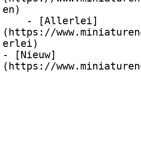
en)

    - [Allerlei]
(https://www.miniaturen
erlei)

- [Nieuw]