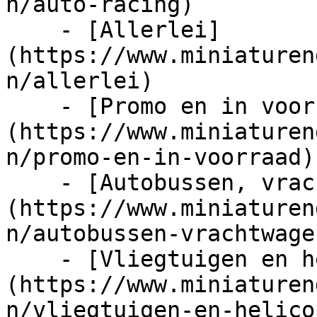
n/auto-racing)

    - [Allerlei]
(https://www.miniaturen
n/allerlei)

    - [Promo en in voorraad]
(https://www.miniaturen
n/promo-en-in-voorraad)

    - [Autobussen, vrachtwagens en tractors]
(https://www.miniaturen
n/autobussen-vrachtwage
    - [Vliegtuigen en helicopters]
(https://www.miniaturen
n/vliegtuigen-en-helico