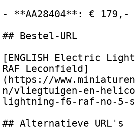
- **AA28404**: € 179,- 
## Bestel-URL

[ENGLISH Electric Light
RAF Leconfield]
(https://www.miniaturen
n/vliegtuigen-en-helico
lightning-f6-raf-no-5-s
## Alternatieve URL's
