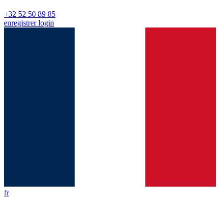
+32 52 50 89 85
enregistrer
login
fr