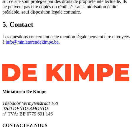
sur ce site sont protégés par des droits de propriété intellectuelle. Ils
ne peuvent pas être copiés ou réutilisés sans autorisation écrite
préalable, sauf disposition légale contraire.
5. Contact
Les questions concernant cette mention légale peuvent être envoyées
à
info@miniaturendekimpe.be
.
Miniaturen De Kimpe
Theodoor Vermylenstraat 160
9200 DENDERMONDE
n° TVA: BE 0779 691 146
CONTACTEZ-NOUS