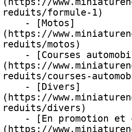
(https://www.miniaturen
reduits/formule-1)

    - [Motos]
(https://www.miniaturen
reduits/motos)

    - [Courses automobiles]
(https://www.miniaturen
reduits/courses-automob
    - [Divers]
(https://www.miniaturen
reduits/divers)

    - [En promotion et en stock]
(https://www.miniaturen