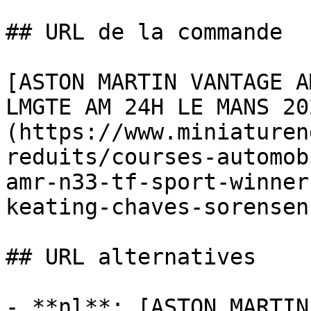
## URL de la commande

[ASTON MARTIN VANTAGE A
LMGTE AM 24H LE MANS 20
(https://www.miniaturen
reduits/courses-automob
amr-n33-tf-sport-winner
keating-chaves-sorensen)
## URL alternatives

- **nl**: [ASTON MARTIN