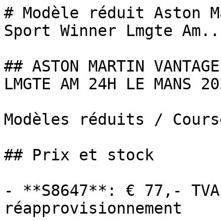
# Modèle réduit Aston M
Sport Winner Lmgte Am...
## ASTON MARTIN VANTAGE
LMGTE AM 24H LE MANS 20
Modèles réduits / Cours
## Prix et stock

- **S8647**: € 77,- TVA
réapprovisionnement
