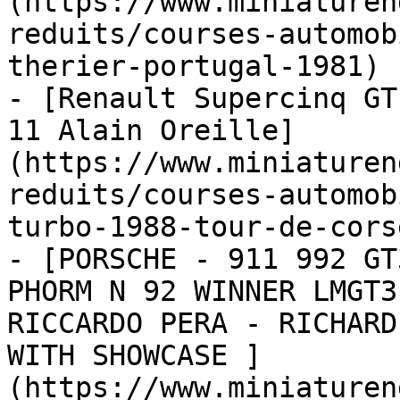
(https://www.miniaturen
reduits/courses-automob
therier-portugal-1981)

- [Renault Supercinq GT
11 Alain Oreille]
(https://www.miniaturen
reduits/courses-automob
turbo-1988-tour-de-cors
- [PORSCHE - 911 992 GT
PHORM N 92 WINNER LMGT3
RICCARDO PERA - RICHARD
WITH SHOWCASE ]
(https://www.miniaturen