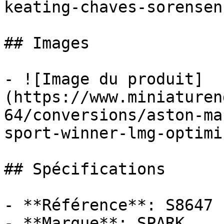
keating-chaves-sorensen)
## Images

- ![Image du produit]
(https://www.miniaturen
64/conversions/aston-ma
sport-winner-lmg-optimi
## Spécifications

- **Référence**: S8647

- **Marque**: SPARK
