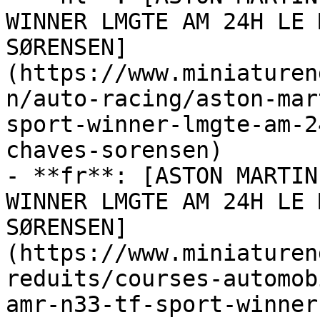
WINNER LMGTE AM 24H LE 
SØRENSEN]
(https://www.miniaturen
n/auto-racing/aston-mar
sport-winner-lmgte-am-2
chaves-sorensen)

- **fr**: [ASTON MARTIN
WINNER LMGTE AM 24H LE 
SØRENSEN]
(https://www.miniaturen
reduits/courses-automob
amr-n33-tf-sport-winner