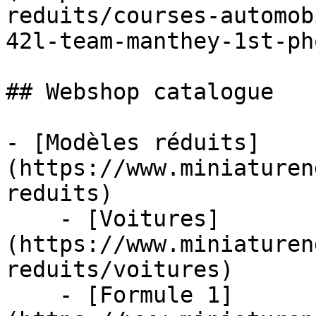
reduits/courses-automob
42l-team-manthey-1st-ph
## Webshop catalogue

- [Modèles réduits]
(https://www.miniaturen
reduits)

    - [Voitures]
(https://www.miniaturen
reduits/voitures)

    - [Formule 1]