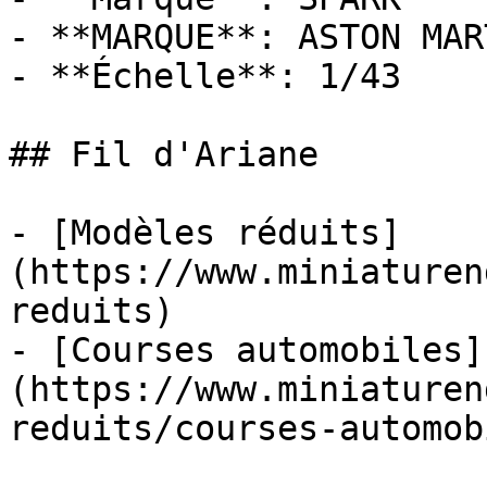
- **MARQUE**: ASTON MART
- **Échelle**: 1/43

## Fil d'Ariane

- [Modèles réduits]
(https://www.miniaturen
reduits)

- [Courses automobiles]
(https://www.miniaturen
reduits/courses-automob